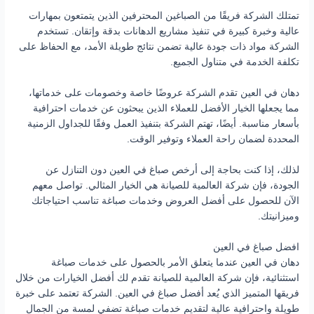
تمتلك الشركة فريقًا من الصباغين المحترفين الذين يتمتعون بمهارات
عالية وخبرة كبيرة في تنفيذ مشاريع الدهانات بدقة وإتقان. تستخدم
الشركة مواد ذات جودة عالية تضمن نتائج طويلة الأمد، مع الحفاظ على
تكلفة الخدمة في متناول الجميع.
دهان في العين تقدم الشركة عروضًا خاصة وخصومات على خدماتها،
مما يجعلها الخيار الأفضل للعملاء الذين يبحثون عن خدمات احترافية
بأسعار مناسبة. أيضًا، تهتم الشركة بتنفيذ العمل وفقًا للجداول الزمنية
المحددة لضمان راحة العملاء وتوفير الوقت.
لذلك، إذا كنت بحاجة إلى أرخص صباغ في العين دون التنازل عن
الجودة، فإن شركة العالمية للصيانة هي الخيار المثالي. تواصل معهم
الآن للحصول على أفضل العروض وخدمات صباغة تناسب احتياجاتك
وميزانيتك.
افضل صباغ في العين
دهان في العين عندما يتعلق الأمر بالحصول على خدمات صباغة
استثنائية، فإن شركة العالمية للصيانة تقدم لك أفضل الخيارات من خلال
فريقها المتميز الذي يُعد أفضل صباغ في العين. الشركة تعتمد على خبرة
طويلة واحترافية عالية لتقديم خدمات صباغة تضفي لمسة من الجمال