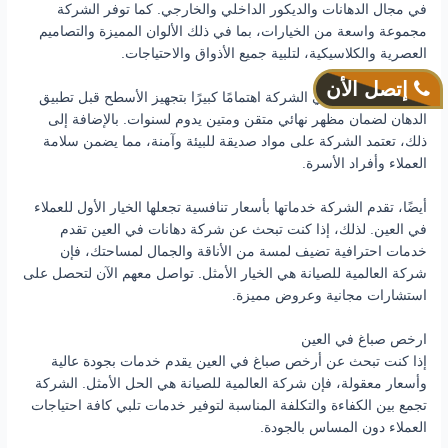
في مجال الدهانات والديكور الداخلي والخارجي. كما توفر الشركة
مجموعة واسعة من الخيارات، بما في ذلك الألوان المميزة والتصاميم
العصرية والكلاسيكية، لتلبية جميع الأذواق والاحتياجات.
إتصل الأن
دهان في العين تُولي الشركة اهتمامًا كبيرًا بتجهيز الأسطح قبل تطبيق
الدهان لضمان مظهر نهائي متقن ومتين يدوم لسنوات. بالإضافة إلى
ذلك، تعتمد الشركة على مواد صديقة للبيئة وآمنة، مما يضمن سلامة
العملاء وأفراد الأسرة.
أيضًا، تقدم الشركة خدماتها بأسعار تنافسية تجعلها الخيار الأول للعملاء
في العين. لذلك، إذا كنت تبحث عن شركة دهانات في العين تقدم
خدمات احترافية تضيف لمسة من الأناقة والجمال لمساحتك، فإن
شركة العالمية للصيانة هي الخيار الأمثل. تواصل معهم الآن لتحصل على
استشارات مجانية وعروض مميزة.
ارخص صباغ في العين
إذا كنت تبحث عن أرخص صباغ في العين يقدم خدمات بجودة عالية
وأسعار معقولة، فإن شركة العالمية للصيانة هي الحل الأمثل. الشركة
تجمع بين الكفاءة والتكلفة المناسبة لتوفير خدمات تلبي كافة احتياجات
العملاء دون المساس بالجودة.