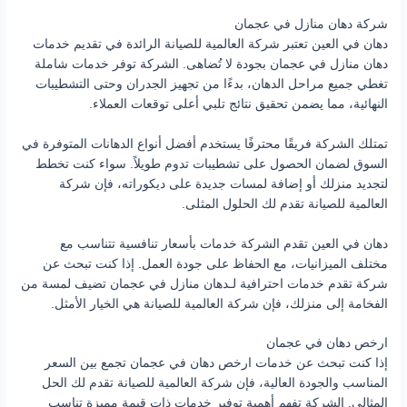
شركة دهان منازل في عجمان
دهان في العين تعتبر شركة العالمية للصيانة الرائدة في تقديم خدمات
دهان منازل في عجمان بجودة لا تُضاهى. الشركة توفر خدمات شاملة
تغطي جميع مراحل الدهان، بدءًا من تجهيز الجدران وحتى التشطيبات
النهائية، مما يضمن تحقيق نتائج تلبي أعلى توقعات العملاء.
تمتلك الشركة فريقًا محترفًا يستخدم أفضل أنواع الدهانات المتوفرة في
السوق لضمان الحصول على تشطيبات تدوم طويلاً. سواء كنت تخطط
لتجديد منزلك أو إضافة لمسات جديدة على ديكوراته، فإن شركة
العالمية للصيانة تقدم لك الحلول المثلى.
دهان في العين تقدم الشركة خدمات بأسعار تنافسية تتناسب مع
مختلف الميزانيات، مع الحفاظ على جودة العمل. إذا كنت تبحث عن
شركة تقدم خدمات احترافية لـدهان منازل في عجمان تضيف لمسة من
الفخامة إلى منزلك، فإن شركة العالمية للصيانة هي الخيار الأمثل.
ارخص دهان في عجمان
إذا كنت تبحث عن خدمات ارخص دهان في عجمان تجمع بين السعر
المناسب والجودة العالية، فإن شركة العالمية للصيانة تقدم لك الحل
المثالي. الشركة تفهم أهمية توفير خدمات ذات قيمة مميزة تناسب