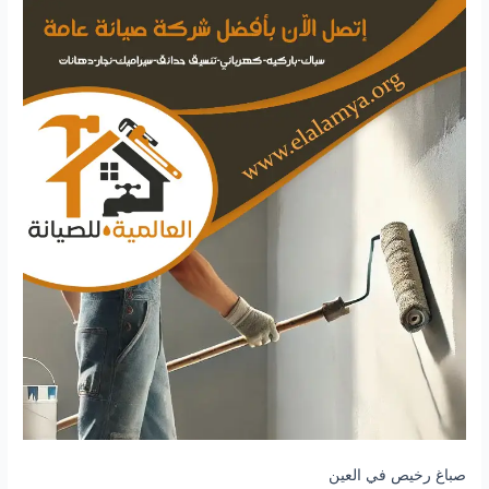
صباغ رخيص في العين