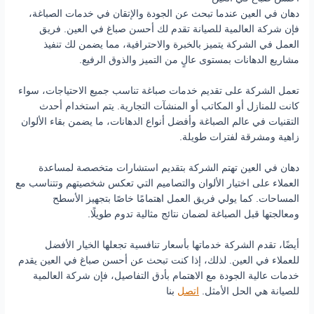
دهان في العين عندما تبحث عن الجودة والإتقان في خدمات الصباغة،
فإن شركة العالمية للصيانة تقدم لك أحسن صباغ في العين. فريق
العمل في الشركة يتميز بالخبرة والاحترافية، مما يضمن لك تنفيذ
مشاريع الدهانات بمستوى عالٍ من التميز والذوق الرفيع.
تعمل الشركة على تقديم خدمات صباغة تناسب جميع الاحتياجات، سواء
كانت للمنازل أو المكاتب أو المنشآت التجارية. يتم استخدام أحدث
التقنيات في عالم الصباغة وأفضل أنواع الدهانات، ما يضمن بقاء الألوان
زاهية ومشرقة لفترات طويلة.
دهان في العين تهتم الشركة بتقديم استشارات متخصصة لمساعدة
العملاء على اختيار الألوان والتصاميم التي تعكس شخصيتهم وتتناسب مع
المساحات. كما يولي فريق العمل اهتمامًا خاصًا بتجهيز الأسطح
ومعالجتها قبل الصباغة لضمان نتائج مثالية تدوم طويلًا.
أيضًا، تقدم الشركة خدماتها بأسعار تنافسية تجعلها الخيار الأفضل
للعملاء في العين. لذلك، إذا كنت تبحث عن أحسن صباغ في العين يقدم
خدمات عالية الجودة مع الاهتمام بأدق التفاصيل، فإن شركة العالمية
للصيانة هي الحل الأمثل.
اتصل
بنا