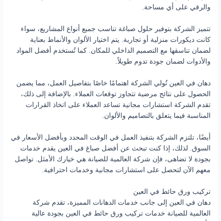
والرقي على أي مساحة.
تتميز الشركة بتوفير حلول صباغة تناسب جميع أنواع المشاريع، سواء
كانت ديكورات منزلية أو تجارية. يتم اختيار الألوان والأنماط بعناية
لضمان تناسقها مع التصميم الداخلي للمكان. كما تُستخدم أفضل المواد
والأدوات لضمان جودة تدوم طويلاً.
دهان في العين تُولي الشركة اهتمامًا خاصًا بتفاصيل العمل، مما يضمن
الحصول على نتائج مرضية تتجاوز توقعات العملاء. بالإضافة إلى ذلك،
تقدم الشركة استشارات مجانية تساعد العملاء على اتخاذ القرارات
المناسبة فيما يتعلق بالتصاميم والألوان.
أيضًا، تلتزم الشركة بتنفيذ العمل في الوقت المحدد وبأفضل الأسعار في
السوق. لذلك، إذا كنت تبحث عن أفضل صباغ في العين يقدم خدمات
بجودة لا تضاهى، فإن شركة العالمية للصيانة هي خيارك الأمثل. تواصل
معهم الآن لتحصل على استشارات مجانية وخدمات احترافية.
تركيب ورق حائط في العين
دهان في العين إلى جانب خدمات الدهانات المميزة، تقدم شركة
العالمية للصيانة خدمات تركيب ورق حائط في العين بجودة عالية