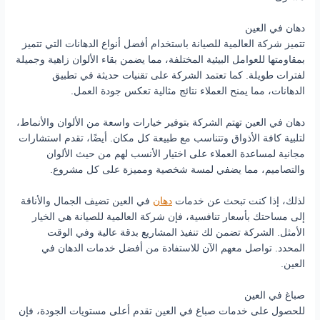
دهان في العين
تتميز شركة العالمية للصيانة باستخدام أفضل أنواع الدهانات التي تتميز
بمقاومتها للعوامل البيئية المختلفة، مما يضمن بقاء الألوان زاهية وجميلة
لفترات طويلة. كما تعتمد الشركة على تقنيات حديثة في تطبيق
الدهانات، مما يمنح العملاء نتائج مثالية تعكس جودة العمل.
دهان في العين تهتم الشركة بتوفير خيارات واسعة من الألوان والأنماط،
لتلبية كافة الأذواق وتتناسب مع طبيعة كل مكان. أيضًا، تقدم استشارات
مجانية لمساعدة العملاء على اختيار الأنسب لهم من حيث الألوان
والتصاميم، مما يضفي لمسة شخصية ومميزة على كل مشروع.
لذلك، إذا كنت تبحث عن خدمات
دهان
في العين تضيف الجمال والأناقة
إلى مساحتك بأسعار تنافسية، فإن شركة العالمية للصيانة هي الخيار
الأمثل. الشركة تضمن لك تنفيذ المشاريع بدقة عالية وفي الوقت
المحدد. تواصل معهم الآن للاستفادة من أفضل خدمات الدهان في
العين.
صباغ في العين
للحصول على خدمات صباغ في العين تقدم أعلى مستويات الجودة، فإن