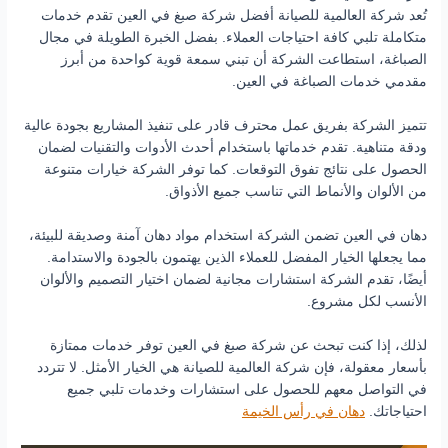
تُعد شركة العالمية للصيانة أفضل شركة صبغ في العين تقدم خدمات
متكاملة تلبي كافة احتياجات العملاء. بفضل الخبرة الطويلة في مجال
الصباغة، استطاعت الشركة أن تبني سمعة قوية كواحدة من أبرز
مقدمي خدمات الصباغة في العين.
تتميز الشركة بفريق عمل محترف قادر على تنفيذ المشاريع بجودة عالية
ودقة متناهية. تقدم خدماتها باستخدام أحدث الأدوات والتقنيات لضمان
الحصول على نتائج تفوق التوقعات. كما توفر الشركة خيارات متنوعة
من الألوان والأنماط التي تناسب جميع الأذواق.
دهان في العين تضمن الشركة استخدام مواد دهان آمنة وصديقة للبيئة،
مما يجعلها الخيار المفضل للعملاء الذين يهتمون بالجودة والاستدامة.
أيضًا، تقدم الشركة استشارات مجانية لضمان اختيار التصميم والألوان
الأنسب لكل مشروع.
لذلك، إذا كنت تبحث عن شركة صبغ في العين توفر خدمات ممتازة
بأسعار معقولة، فإن شركة العالمية للصيانة هي الخيار الأمثل. لا تتردد
في التواصل معهم للحصول على استشارات وخدمات تلبي جميع
احتياجاتك.
دهان في رأس الخيمة