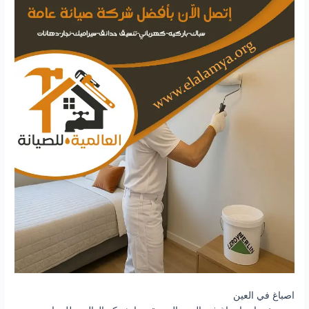
اصباغ في العين