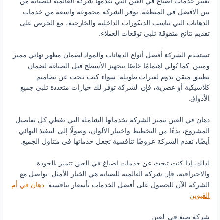
تعتبر خدمات اصباغ في العين التي تقدمها شركة العالمية للصيانة من
بين الأفضل في المنطقة. توفر الشركة مجموعة واسعة من خدمات
الدهانات التي تناسب الديكورات الداخلية والخارجية، مع الحرص على
تقديم نتائج متفوقة تلبي توقعات العملاء.
تستخدم الشركة أفضل أنواع الدهانات والمواد لضمان مظهر نهائي مميز
ومتين. كما تُولي اهتمامًا خاصًا بتجهيز الأسطح قبل الصباغة لضمان
تطبيق متقن يدوم لفترات طويلة. سواء كنت تبحث عن تصاميم
كلاسيكية أو عصرية، فإن الشركة توفر لك خيارات متعددة تلبي جميع
الأذواق.
دهان في العين تتميز الشركة بخدماتها الشاملة التي تغطي كل تفاصيل
المشروع، بدءًا من التخطيط واختيار الألوان، وصولًا إلى التنفيذ النهائي.
أيضًا، تقدم الشركة عروضًا تنافسية تجعل خدماتها في متناول الجميع.
لذلك، إذا كنت تبحث عن خدمات اصباغ في العين تتميز بالجودة
والاحترافية، فإن شركة العالمية للصيانة هي الخيار الأمثل. تواصل مع
الشركة الآن للحصول على أفضل الخدمات بأسعار تنافسية.
دهان في أم
القيوين
شركة صبغ في العين