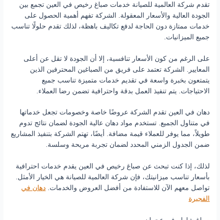
تقدم شركة العالمية للصيانة خدمات صباغ رخيص في العين تجمع بين
الجودة العالية والأسعار المعقولة. الشركة تفهم أهمية الحصول على
خدمات ممتازة دون الحاجة لدفع تكاليف باهظة، لذلك تقدم حلولًا تناسب
جميع الميزانيات.
على الرغم من كون الأسعار تنافسية، إلا أن الجودة لا تقل عن أعلى
المعايير. الشركة تعتمد على فريق من الصباغين المحترفين الذين
يتمتعون بخبرة واسعة في تقديم خدمات متميزة تناسب جميع
الاحتياجات. يتم تنفيذ العمل بدقة واحترافية تضمن رضا العملاء.
دهان في العين تقدم الشركة عروضًا خاصة وخصومات تجعل خدماتها
في متناول الجميع. تستخدم مواد دهان عالية الجودة لضمان نتائج تدوم
طويلاً، مما يوفر للعملاء قيمة مضافة. أيضًا، تهتم الشركة بتنفيذ المشاريع
ضمن الجدول الزمني المحدد لضمان تجربة مريحة وسلسة.
لذلك، إذا كنت تبحث عن صباغ رخيص في العين يقدم خدمات احترافية
بأسعار تناسب ميزانيتك، فإن شركة العالمية للصيانة هي الخيار الأمثل.
تواصل معهم الآن للاستفادة من أفضل العروض والخدمات.
دهان في
الفجيرة