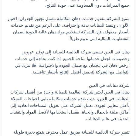
جميع الميزانيات دون المساومة على جودة النتائج.
تتميز الشركة بتقديم خدمات دهان متكاملة تشمل تجهيز الجدران، اختيار
الألوان، وتنفيذ الدهانات بدقة واحترافية. على الرغم من تقديم خدمات
بأسعار معقولة، فإن الشركة تستخدم مواد دهان عالية الجودة لضمان
التشطيبات المثالية التي تدوم طويلاً.
دهان في العين تسعى شركة العالمية للصيانة إلى توفير عروض
وخصومات لجعل خدماتها متاحة للجميع. إذا كنت بحاجة إلى خدمات
ارخص دهان في عجمان مع ضمان الجودة والاحترافية، فلا تتردد في
التواصل مع الشركة لتحقيق أفضل النتائج بأسعار تنافسية.
شركة دهانات في العين
دهان في العين تُعتبر شركة العالمية للصيانة واحدة من أفضل شركات
الدهانات في العين، حيث تقدم خدمات متكاملة تلبي احتياجات العملاء
بأعلى معايير الجودة. تعمل الشركة على تحويل المساحات العادية إلى
أماكن مليئة بالجمال والحياة، بفضل استخدامها لأفضل المواد والتقنيات
الحديثة في عالم الدهانات.
تتميز شركة العالمية للصيانة بفريق عمل محترف يتمتع بخبرة طويلة