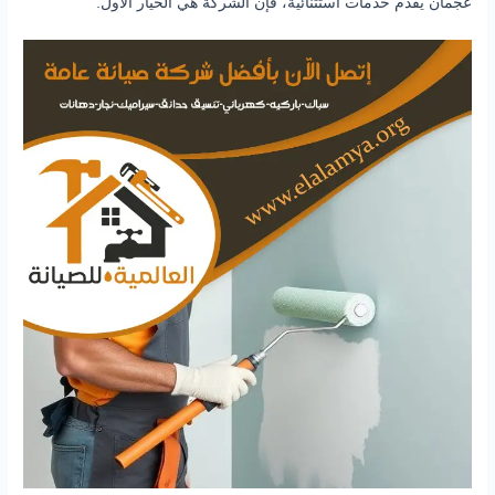
عجمان يقدم خدمات استثنائية، فإن الشركة هي الخيار الأول.