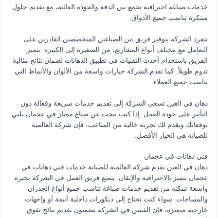
خدمات صباغة احترافية تجمع بين الدقة والجودة العالية، مع تقديم حلول
مبتكرة تناسب جميع الأذواق.
تتفرد الشركة بتوفير فريق من الصباغين المتخصصين القادرين على
التعامل مع مختلف أنواع المشاريع، من الصغيرة إلى الكبيرة. يتميز
الفريق باستخدام أحدث التقنيات في تطبيق الدهانات لضمان نتائج مثالية
تدوم طويلاً. كما تقدم الشركة خيارات واسعة من الألوان والأنماط التي
تناسب جميع العملاء.
دهان في العين تسعى الشركة إلى تقديم خدمات سريعة وفعالة دون
التأثير على جودة العمل. إذا كنت تبحث عن صباغ ممتاز في عجمان يلبي
توقعاتك ويقدم لك تجربة خالية من المتاعب، فإن شركة العالمية
للصيانة هي الخيار الأفضل.
فني دهانات في عجمان
دهان في العين تقدم شركة العالمية للصيانة خدمات فني دهانات في
عجمان تتميز بالاحترافية والإتقان. يتمتع فريق العمل في الشركة بخبرة
واسعة تمكنه من تقديم خدمات صباغة تناسب جميع أنواع الجدران
والمساحات. سواء كنت تحتاج إلى ديكورات داخلية أنيقة أو واجهات
خارجية متميزة، فإن الفنيين في الشركة يضمنون تقديم نتائج تفوق