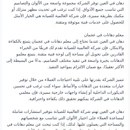
دهان في العين توفر الشركة مجموعة واسعة من الألوان والتصاميم
التي تناسب جميع الأذواق. إذا كنت ترغب في تحديث مظهر منزلك أو
مكتبك بطريقة مميزة، فإن شركة العالمية للصيانة هي الخيار الأمثل
للحصول على خدمات فنية موثوقة ومتقنة.
معلم دهانات في عجمان
دهان في العين عندما تحتاج إلى معلم دهانات في عجمان يتمتع بالكفاءة
والابتكار، فإن شركة العالمية للصيانة تقدم لك فريقًا من الخبراء
القادرين على تحويل أي مساحة إلى لوحة فنية متقنة. يتمتع معلمو
الدهانات بخبرة واسعة في تنفيذ مختلف التصاميم، بدءًا من البسيطة إلى
الأكثر تعقيدًا، مع ضمان الالتزام بمواعيد التنفيذ.
تتميز الشركة بقدرتها على تلبية احتياجات العملاء من خلال توفير
خيارات متعددة من الدهانات والأنماط. سواء كنت ترغب في تحسين
الديكورات الداخلية أو إنشاء واجهات خارجية مميزة، فإن معلمي
الدهانات في الشركة يمكنهم تحقيق ذلك بكفاءة واحترافية.
دهان في العين تهتم شركة العالمية للصيانة بتوفير استشارات شاملة
لمساعدة العملاء على اختيار الألوان التي تتناسب مع شخصياتهم
والمساحة التي يعملون عليها. لذلك، إذا كنت تبحث عن معلم دهانات في