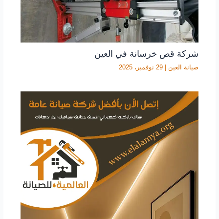
شركة قص خرسانة في العين
صيانة العين
|
29 نوفمبر، 2025