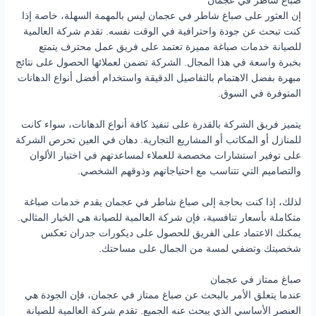
صباغ شاطر في عجمان
إن العثور على صباغ شاطر في عجمان ليس بالمهمة السهلة، خاصة إذا
كنت تبحث عن جودة واحترافية في الوقت نفسه. تقدم شركة العالمية
للصيانة خدمات صباغة مميزة تعتمد على فريق عمل محترف يتمتع
بخبرة واسعة في هذا المجال. الشركة تضمن لعملائها الحصول على نتائج
مبهرة بفضل الاهتمام بالتفاصيل الدقيقة واستخدام أفضل أنواع الدهانات
المتوفرة في السوق.
يتميز فريق الشركة بالقدرة على تنفيذ كافة أنواع الدهانات، سواء كانت
للمنازل أو المكاتب أو المشاريع التجارية. دهان في العين تحرص الشركة
على توفير استشارات مخصصة للعملاء لمساعدتهم في اختيار الألوان
والتصاميم التي تتناسب مع احتياجاتهم وذوقهم الشخصي.
لذلك، إذا كنت بحاجة إلى صباغ شاطر في عجمان يقدم خدمات صباغة
متكاملة بأسعار تنافسية، فإن شركة العالمية للصيانة هي الخيار المثالي.
يمكنك الاعتماد على الفريق للحصول على ديكورات جدران تعكس
شخصيتك وتضفي لمسة من الجمال على مساحتك.
صباغ ممتاز في عجمان
عندما يتعلق الأمر بالبحث عن صباغ ممتاز في عجمان، فإن الجودة هي
العنصر الأساسي الذي يبحث عنه الجميع. تقدم شركة العالمية للصيانة