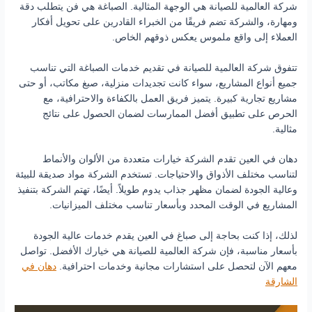
شركة العالمية للصيانة هي الوجهة المثالية. الصباغة هي فن يتطلب دقة
ومهارة، والشركة تضم فريقًا من الخبراء القادرين على تحويل أفكار
العملاء إلى واقع ملموس يعكس ذوقهم الخاص.
تتفوق شركة العالمية للصيانة في تقديم خدمات الصباغة التي تناسب
جميع أنواع المشاريع، سواء كانت تجديدات منزلية، صبغ مكاتب، أو حتى
مشاريع تجارية كبيرة. يتميز فريق العمل بالكفاءة والاحترافية، مع
الحرص على تطبيق أفضل الممارسات لضمان الحصول على نتائج
مثالية.
دهان في العين تقدم الشركة خيارات متعددة من الألوان والأنماط
لتناسب مختلف الأذواق والاحتياجات. تستخدم الشركة مواد صديقة للبيئة
وعالية الجودة لضمان مظهر جذاب يدوم طويلاً. أيضًا، تهتم الشركة بتنفيذ
المشاريع في الوقت المحدد وبأسعار تناسب مختلف الميزانيات.
لذلك، إذا كنت بحاجة إلى صباغ في العين يقدم خدمات عالية الجودة
بأسعار مناسبة، فإن شركة العالمية للصيانة هي خيارك الأفضل. تواصل
معهم الآن لتحصل على استشارات مجانية وخدمات احترافية.
دهان في
الشارقة