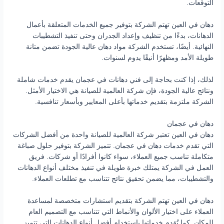
التوقعات.
دهان في العين تهتم الشركة بتوفير جميع الخدمات المتعلقة بأعمال
الدهانات، بدءًا من تنظيف وإعداد الجدران وحتى تنفيذ التشطيبات
النهائية. أيضًا، تستخدم الشركة مواد دهان عالية الجودة تضمن متانة
طويلة الأمد ومظهرًا أنيقًا يدوم لسنوات.
لذلك، إذا كنت بحاجة إلى فني دهانات في عجمان يقدم خدمات شاملة
ونتائج عالية الجودة، فإن شركة العالمية للصيانة هي الاختيار الأمثل.
الشركة ملتزمة بتقديم خدماتها بأعلى المعايير وبأسعار تنافسية.
دهان في عجمان
دهان في العين تعتبر شركة العالمية للصيانة واحدة من أفضل الشركات
التي تقدم خدمات دهان في عجمان. تتميز الشركة بتوفير حلول صباغة
متكاملة تناسب جميع العملاء، سواء كانوا أفرادًا أو شركات. فريق
العمل في الشركة يمتلك خبرة طويلة في تنفيذ مختلف أنواع الدهانات
والتشطيبات، مما يضمن تحقيق نتائج تتناسب مع تطلعات العملاء.
دهان في العين تهتم الشركة بتقديم استشارات متخصصة لمساعدة
العملاء على اختيار الألوان والأنماط التي تتناسب مع التصميم العام
للمكان. كما تُقدم خدماتها باستخدام أفضل أنواع الدهانات التي تتميز