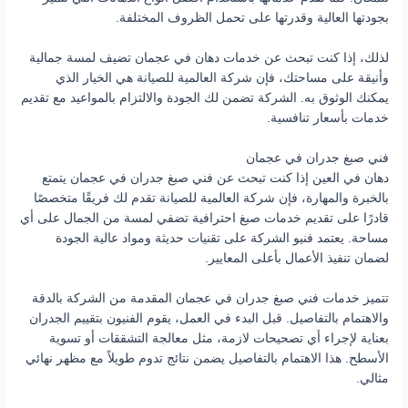
بجودتها العالية وقدرتها على تحمل الظروف المختلفة.
لذلك، إذا كنت تبحث عن خدمات دهان في عجمان تضيف لمسة جمالية
وأنيقة على مساحتك، فإن شركة العالمية للصيانة هي الخيار الذي
يمكنك الوثوق به. الشركة تضمن لك الجودة والالتزام بالمواعيد مع تقديم
خدمات بأسعار تنافسية.
فني صبغ جدران في عجمان
دهان في العين إذا كنت تبحث عن فني صبغ جدران في عجمان يتمتع
بالخبرة والمهارة، فإن شركة العالمية للصيانة تقدم لك فريقًا متخصصًا
قادرًا على تقديم خدمات صبغ احترافية تضفي لمسة من الجمال على أي
مساحة. يعتمد فنيو الشركة على تقنيات حديثة ومواد عالية الجودة
لضمان تنفيذ الأعمال بأعلى المعايير.
تتميز خدمات فني صبغ جدران في عجمان المقدمة من الشركة بالدقة
والاهتمام بالتفاصيل. قبل البدء في العمل، يقوم الفنيون بتقييم الجدران
بعناية لإجراء أي تصحيحات لازمة، مثل معالجة التشققات أو تسوية
الأسطح. هذا الاهتمام بالتفاصيل يضمن نتائج تدوم طويلاً مع مظهر نهائي
مثالي.